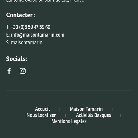
Lafitenia 64500 St. Jean de Luz, France
Contacter :
T:
+33 (0)5 59 47 59 60
E:
info@maisontamarin.com
S: maisontamarin
Socials:
Accueil
Maison Tamarin
Nous localiser
Activités Basques
Mentions Legales